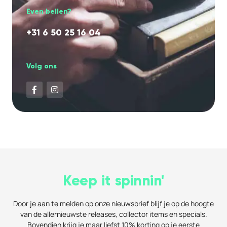
Even bellen?
+31 6 50 25 16 04
Volg ons
Keep it spinnin'
Door je aan te melden op onze nieuwsbrief blijf je op de hoogte
van de allernieuwste releases, collector items en specials.
Bovendien krijg je maar liefst 10% korting op je eerste