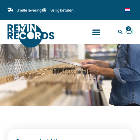
Snelle levering
Veilig betalen
0