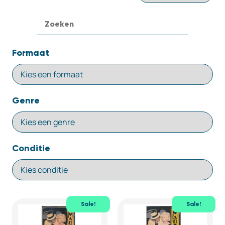
Formaat
Genre
Conditie
Sale!
Sale!