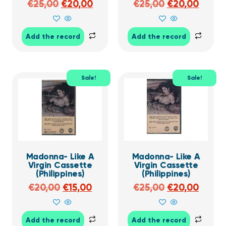
€
25,00
€
20,00
€
25,00
€
20,00
Add the record
Add the record
Sale!
Sale!
Madonna- Like A
Madonna- Like A
Virgin Cassette
Virgin Cassette
(Philippines)
(Philippines)
€
20,00
€
15,00
€
25,00
€
20,00
Add the record
Add the record