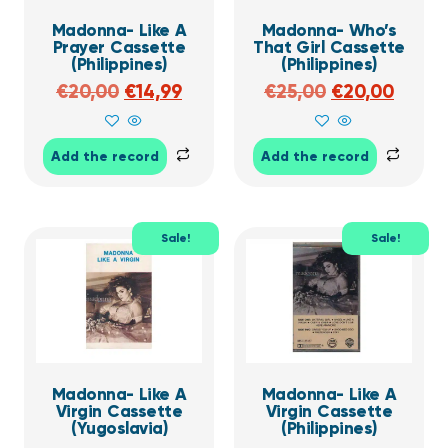
Madonna- Like A
Madonna- Who’s
Prayer Cassette
That Girl Cassette
(Philippines)
(Philippines)
€
20,00
€
14,99
€
25,00
€
20,00
Add the record
Add the record
Sale!
Sale!
Madonna- Like A
Madonna- Like A
Virgin Cassette
Virgin Cassette
(Yugoslavia)
(Philippines)