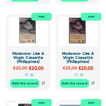
Sale!
Sale!
Madonna- Like A
Madonna- Like A
Virgin Cassette
Virgin Cassette
(Philippines)
(Philippines)
€
25,00
€
20,00
€
25,00
€
20,00
Add the record
Add the record
Sale!
Sale!