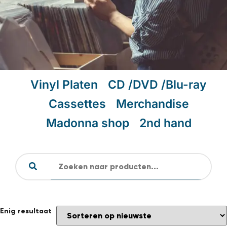
Vinyl Platen
CD /DVD /Blu-ray
Cassettes
Merchandise
Madonna shop
2nd hand
Enig resultaat