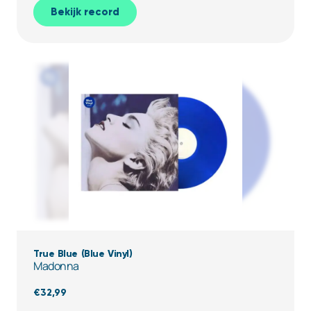
Bekijk record
True Blue (Blue Vinyl)
Madonna
€
32,99