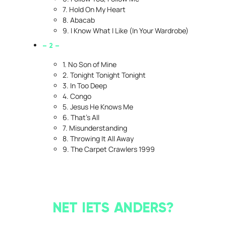
7. Hold On My Heart
8. Abacab
9. I Know What I Like (In Your Wardrobe)
– 2 –
1. No Son of Mine
2. Tonight Tonight Tonight
3. In Too Deep
4. Congo
5. Jesus He Knows Me
6. That’s All
7. Misunderstanding
8. Throwing It All Away
9. The Carpet Crawlers 1999
NET IETS ANDERS?