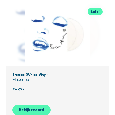
Sale!
Erotica (White Vinyl)
Madonna
€
49,99
Bekijk record