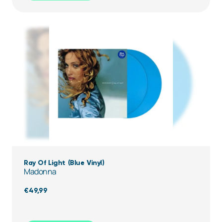
Ray Of Light (Blue Vinyl)
Madonna
€
49,99