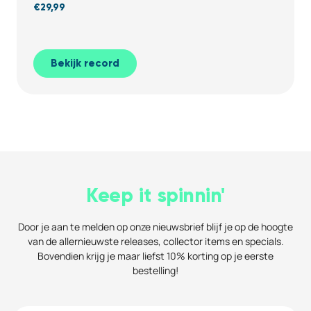
€
29,99
Bekijk record
Keep it spinnin'
Door je aan te melden op onze nieuwsbrief blijf je op de hoogte
van de allernieuwste releases, collector items en specials.
Bovendien krijg je maar liefst 10% korting op je eerste
bestelling!