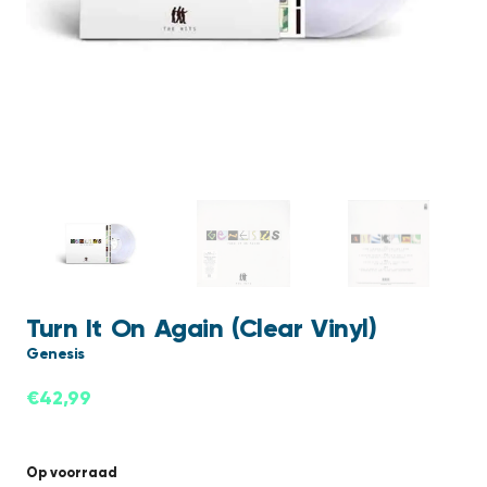
Turn It On Again (Clear Vinyl)
Genesis
€
42,99
Op voorraad