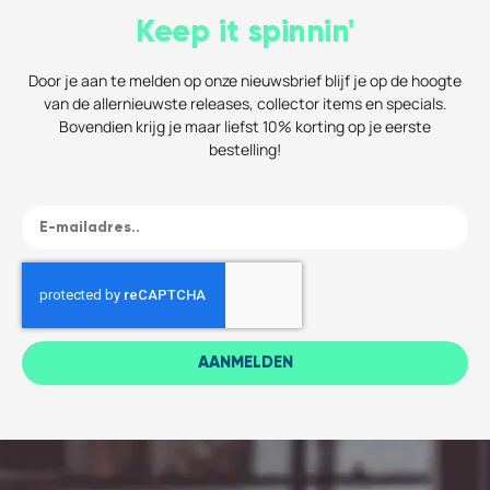
Keep it spinnin'
Door je aan te melden op onze nieuwsbrief blijf je op de hoogte
van de allernieuwste releases, collector items en specials.
Bovendien krijg je maar liefst 10% korting op je eerste
bestelling!
AANMELDEN