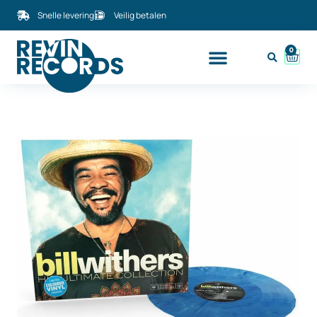
Snelle levering
Veilig betalen
0