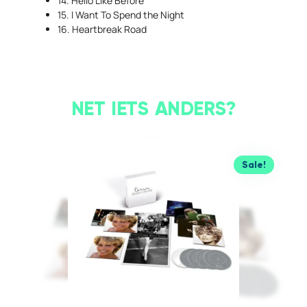
14. Hello Like Before
15. I Want To Spend the Night
16. Heartbreak Road
NET IETS ANDERS?
Sale!