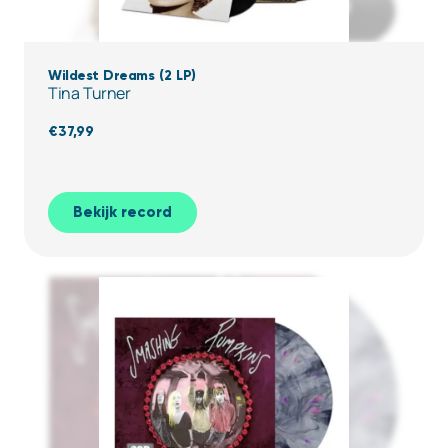
Wildest Dreams (2 LP)
Tina Turner
€
37,99
Bekijk record