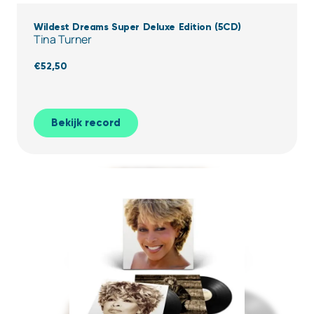
Wildest Dreams Super Deluxe Edition (5CD)
Tina Turner
€
52,50
Bekijk record