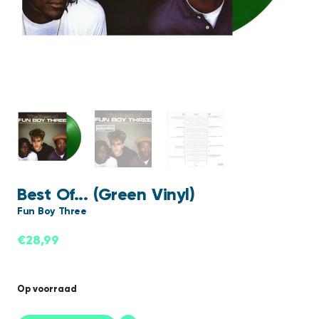
Best Of... (Green Vinyl)
Fun Boy Three
€
28,99
Op voorraad