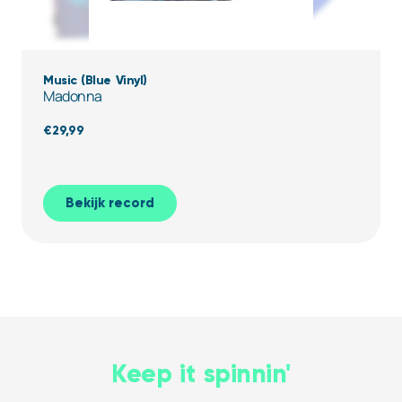
Music (Blue Vinyl)
Madonna
€
29,99
Bekijk record
Keep it spinnin'