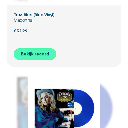
True Blue (Blue Vinyl)
Madonna
€
32,99
Bekijk record