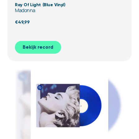
Ray Of Light (Blue Vinyl)
Madonna
€
49,99
Bekijk record