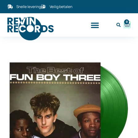
Snelle levering
Veilig betalen
0