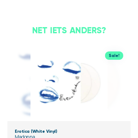
NET IETS ANDERS?
Sale!
Erotica (White Vinyl)
Madonna