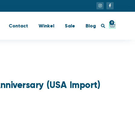
0
Contact
Winkel
Sale
Blog
nniversary (USA Import)