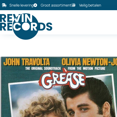
Snelle levering
Groot assortiment
Veilig betalen