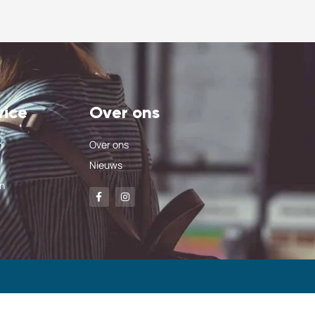
vice
Over ons
n
Over ons
Nieuws
n