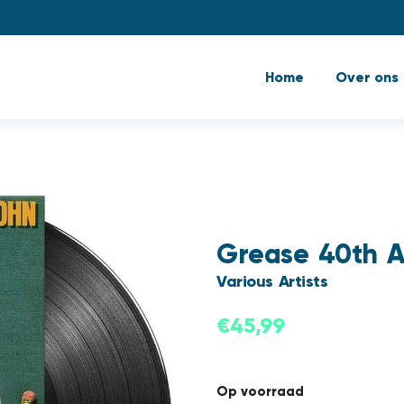
Home
Over ons
Grease 40th A
Various Artists
€
45,99
Op voorraad