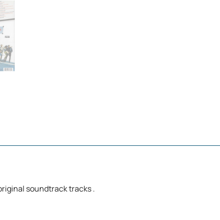
original soundtrack tracks .