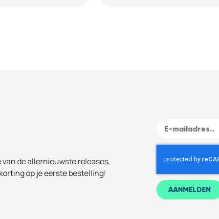
e van de allernieuwste releases,
korting op je eerste bestelling!
AANMELDEN