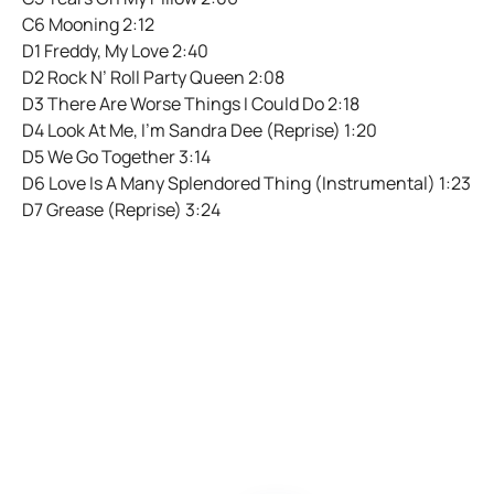
C6 Mooning 2:12
D1 Freddy, My Love 2:40
D2 Rock N’ Roll Party Queen 2:08
D3 There Are Worse Things I Could Do 2:18
D4 Look At Me, I’m Sandra Dee (Reprise) 1:20
D5 We Go Together 3:14
D6 Love Is A Many Splendored Thing (Instrumental) 1:23
D7 Grease (Reprise) 3:24