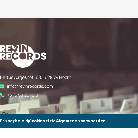
Bertus Aafjeshof 168, 1628 VV Hoorn
info@revinrecords.com
+31 6 50 25 16 04
Privacybeleid
Cookiebeleid
Algemene voorwaarden