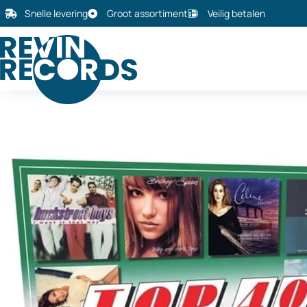
Snelle levering
Groot assortiment
Veilig betalen