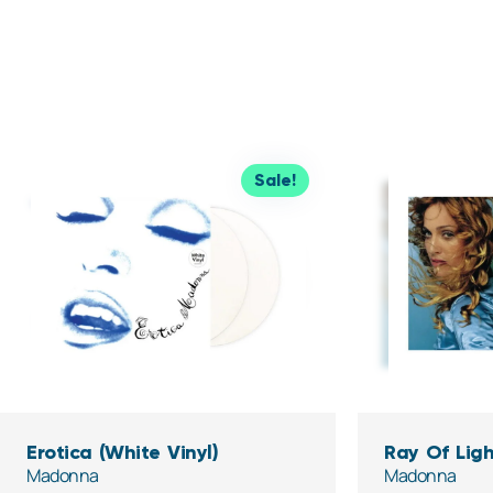
Sale!
Erotica (White Vinyl)
Ray Of Ligh
Madonna
Madonna