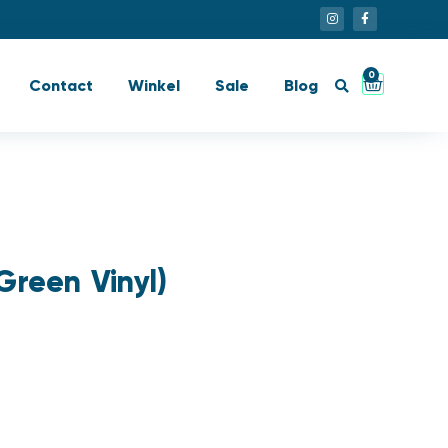
0
Contact
Winkel
Sale
Blog
Green Vinyl)