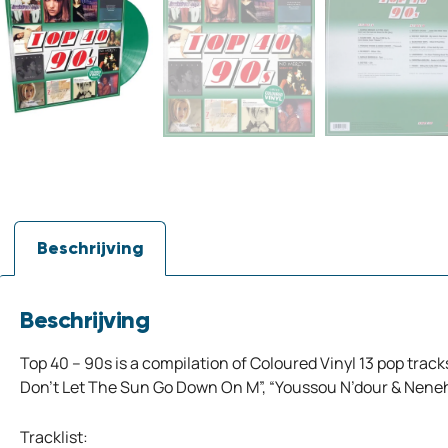
Beschrijving
Beschrijving
Top 40 – 90s is a compilation of Coloured Vinyl 13 pop trac
Don’t Let The Sun Go Down On M”, “Youssou N’dour & Neneh C
Tracklist: