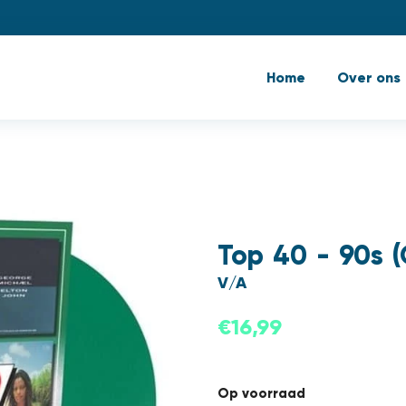
Home
Over ons
Top 40 - 90s (
V/A
€
16,99
Op voorraad