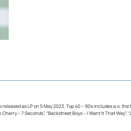
ks released as LP on 5 May 2023. Top 40 – 90s includes a.o. the
herry – 7 Seconds”, “Backstreet Boys – I Want It That Way”, “