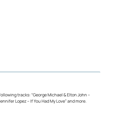
 following tracks: “George Michael & Elton John –
Jennifer Lopez – If You Had My Love” and more.