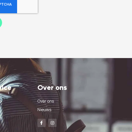
vice
Over ons
n
Over ons
Nieuws
n