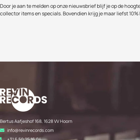
Door je aan te melden op onze nieuwsbrief blijf je op de hoogt
collector items en specials. Bovendien krijg je maar liefst 10% 
Bertus Aafjeshof 168, 1628 VV Hoorn
info@revinrecords.com
+31 6 50 25 16 04