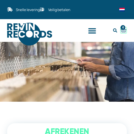
Snelle levering
Veilig betalen
0
AFREKENEN