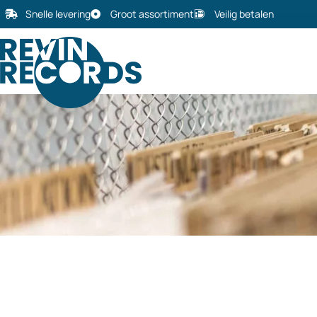
Snelle levering
Groot assortiment
Veilig betalen