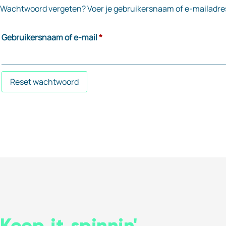
Wachtwoord vergeten? Voer je gebruikersnaam of e-mailadres i
Gebruikersnaam of e-mail
*
Reset wachtwoord
Keep it spinnin'