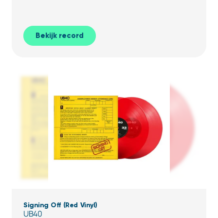
Bekijk record
Signing Off (Red Vinyl)
UB40