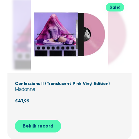
Sale!
Confessions II (Translucent Pink Vinyl Edition)
Madonna
€
47,99
Bekijk record