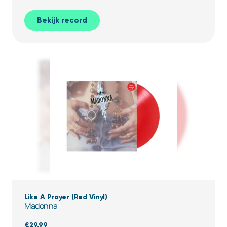
Bekijk record
Like A Prayer (Red Vinyl)
Madonna
€
29,99