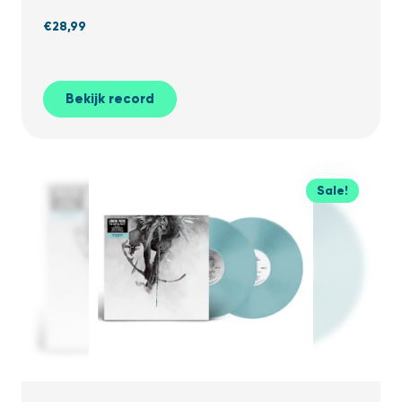
€
28,99
Bekijk record
Sale!