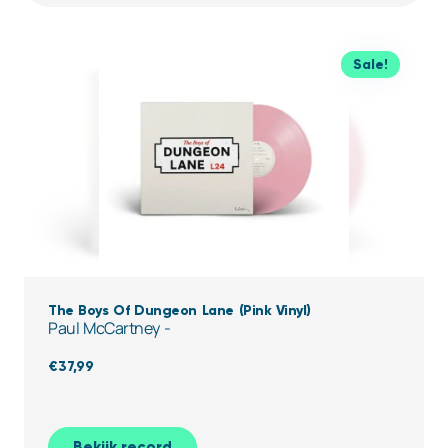
Sale!
The Boys Of Dungeon Lane (Pink Vinyl)
Paul McCartney -
€
37,99
Bekijk record