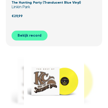
The Hunting Party (Translucent Blue Vinyl)
Linkin Park
€
29,99
Bekijk record