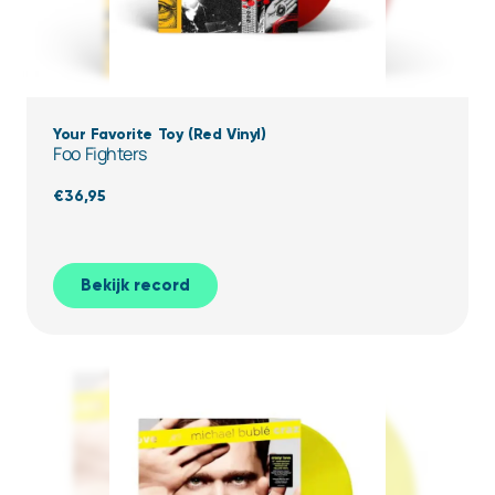
Your Favorite Toy (Red Vinyl)
Foo Fighters
€
36,95
Bekijk record