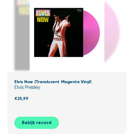
Elvis Now (Translucent Magenta Vinyl)
Elvis Presley
€
25,99
Bekijk record