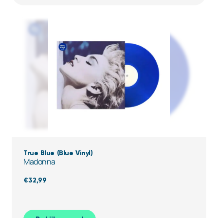
True Blue (Blue Vinyl)
Madonna
€
32,99