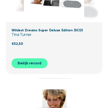
Wildest Dreams Super Deluxe Edition (5CD)
Tina Turner
€
52,50
Bekijk record