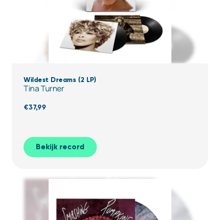
Wildest Dreams (2 LP)
Tina Turner
€
37,99
Bekijk record