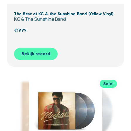
The Best of KC & the Sunshine Band (Yellow Vinyl)
KC & The Sunshine Band
€
19,99
Bekijk record
Sale!