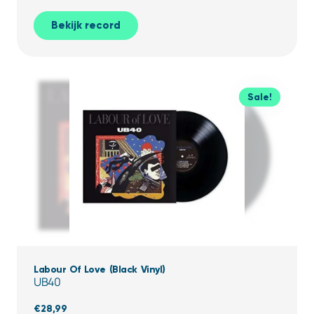
Bekijk record
Sale!
Labour Of Love (Black Vinyl)
UB40
€
28,99