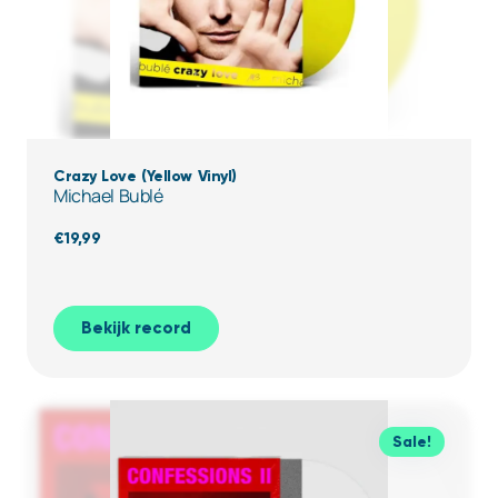
Crazy Love (Yellow Vinyl)
Michael Bublé
€
19,99
Bekijk record
Sale!