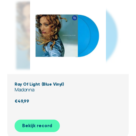
Ray Of Light (Blue Vinyl)
Madonna
€
49,99
Bekijk record