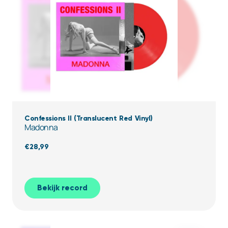
Confessions II (Translucent Red Vinyl)
Madonna
€
28,99
Bekijk record