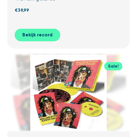
€
39,99
Bekijk record
Sale!