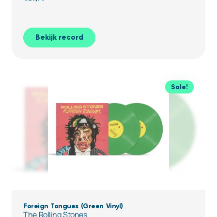
Bekijk record
Sale!
Foreign Tongues (Green Vinyl)
The Rolling Stones