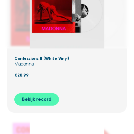
Confessions II (White Vinyl)
Madonna
€
28,99
Bekijk record