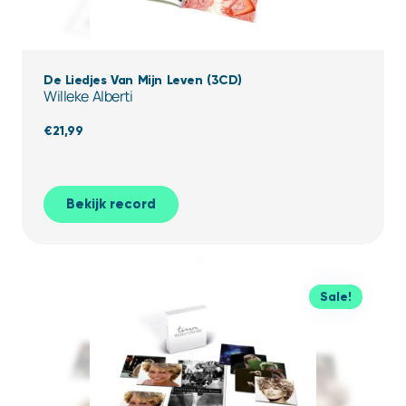
De Liedjes Van Mijn Leven (3CD)
Willeke Alberti
€
21,99
Bekijk record
Sale!