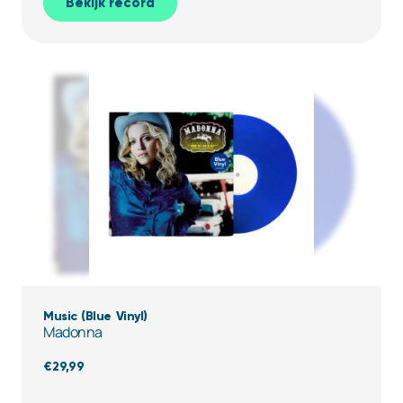
Bekijk record
Music (Blue Vinyl)
Madonna
€
29,99