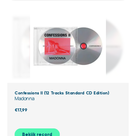
Confessions II (12 Tracks Standard CD Edition)
Madonna
€
17,99
Bekijk record