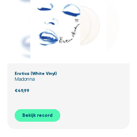
Erotica (White Vinyl)
Madonna
€
49,99
Bekijk record