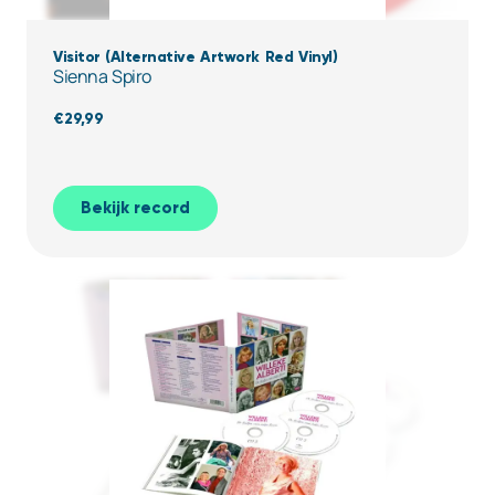
Visitor (Alternative Artwork Red Vinyl)
Sienna Spiro
€
29,99
Bekijk record