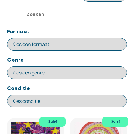
Formaat
Genre
Conditie
Sale!
Sale!