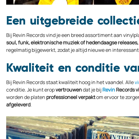
Een uitgebreide collecti
Bij Revin Records vind je een breed assortiment aan vinylp
soul, funk, elektronische muziek of hedendaagse releases,
regelmatig bijgewerkt, zodat je altijd nieuwe en interessan
Kwaliteit en conditie va
Bij Revin Records staat kwaliteit hoog in het vaandel. Alle
v
conditie. Je kunt erop
vertrouwen
dat je bij
Revin
Records
v
worden de platen
professioneel
verpakt
om ervoor te zorgen
afgeleverd
.