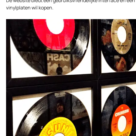
De website biedt een gebruiksvriendelijke interface en een
vinylplaten wil kopen.