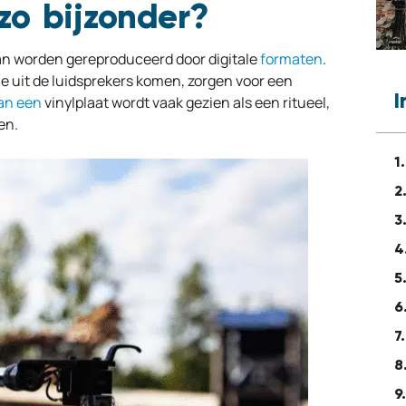
zo bijzonder?
kan worden gereproduceerd door digitale
formaten
.
e uit de luidsprekers komen, zorgen voor een
an een
vinylplaat wordt vaak gezien als een ritueel,
en.