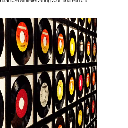
 naadloze winkelervaring voor iedereen die