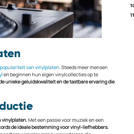
aten
populariteit van vinylplaten
. Steeds meer mensen
yl
en beginnen hun eigen vinylcollecties op te
 unieke geluidskwaliteit en de tastbare ervaring die
oductie
 vinylplaten.
Met een passie voor muziek en een
ords de ideale bestemming voor vinyl-liefhebbers.