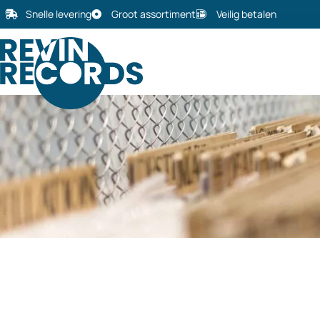
Snelle levering
Groot assortiment
Veilig betalen