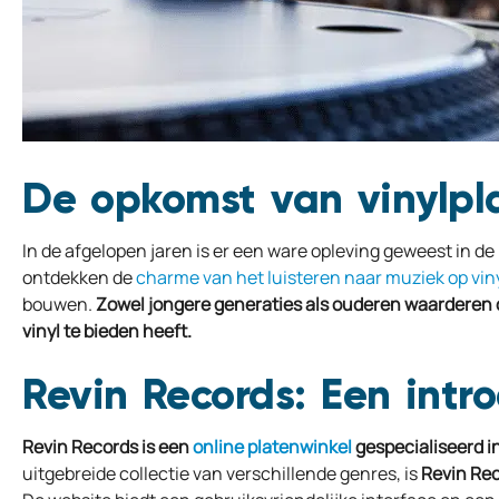
De opkomst van vinylpl
In de afgelopen jaren is er een ware opleving geweest in de
ontdekken de
charme van het luisteren naar muziek op vin
bouwen.
Zowel jongere generaties als ouderen waarderen de
vinyl te bieden heeft.
Revin Records: Een intr
Revin Records is een
online platenwinkel
gespecialiseerd in
uitgebreide collectie van verschillende genres, is
Revin Rec