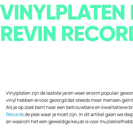
VINYLPLATEN 
REVIN RECOR
Vinylplaten zijn de laatste jaren weer enorm populair gew
vinyl hebben ervoor gezorgd dat steeds meer mensen geïnte
Als je op zoek bent naar een betrouwbare en kwalitatieve br
Records
de plek waar je moet zijn. In dit artikel gaan we di
en waarom het een geweldige keuze is voor muziekliefhebb